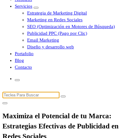
Servicios
Estrategia de Marketing Digital
Marketing en Redes Sociales
SEO (Optimización en Motores de Búsqueda)
Publicidad PPC (Pago por Clic)
Email Marketing
Diseño y desarrollo web
Portafolio
Blog
Contacto
Buscar:
Maximiza el Potencial de tu Marca:
Estrategias Efectivas de Publicidad en
Redes Sociales