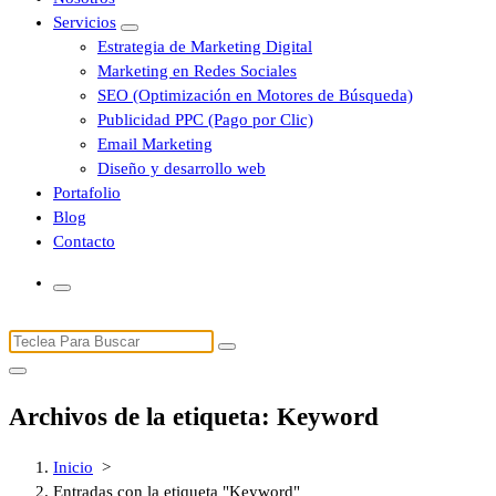
Servicios
Estrategia de Marketing Digital
Marketing en Redes Sociales
SEO (Optimización en Motores de Búsqueda)
Publicidad PPC (Pago por Clic)
Email Marketing
Diseño y desarrollo web
Portafolio
Blog
Contacto
Buscar:
Archivos de la etiqueta: Keyword
Inicio
>
Entradas con la etiqueta "Keyword"